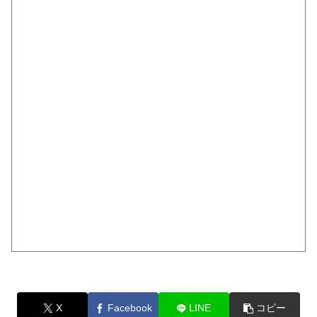
X
Facebook
LINE
コピー