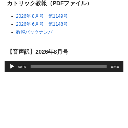
カトリック教報（PDFファイル）
2026年 8月号 第1149号
2026年 6月号 第1148号
教報バックナンバー
【音声訳】2026年8月号
音
00:00
00:00
声
プ
レ
ー
ヤ
ー