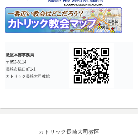
教区本部事務局
〒852-8114
長崎市橋口町1-1
カトリック長崎大司教館
カトリック長崎大司教区