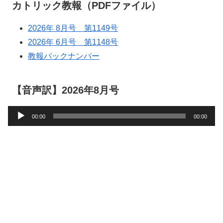
カトリック教報（PDFファイル）
2026年 8月号 第1149号
2026年 6月号 第1148号
教報バックナンバー
【音声訳】2026年8月号
音
00:00
00:00
声
プ
レ
ー
ヤ
ー