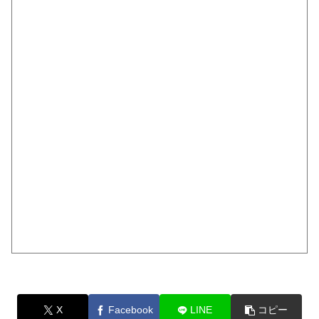
X
Facebook
LINE
コピー