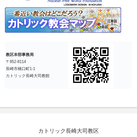
教区本部事務局
〒852-8114
長崎市橋口町1-1
カトリック長崎大司教館
カトリック長崎大司教区