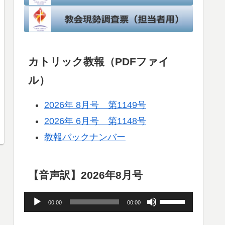
カトリック教報（PDFファイ
ル）
2026年 8月号 第1149号
2026年 6月号 第1148号
教報バックナンバー
【音声訳】2026年8月号
音
ボ
00:00
00:00
声
リ