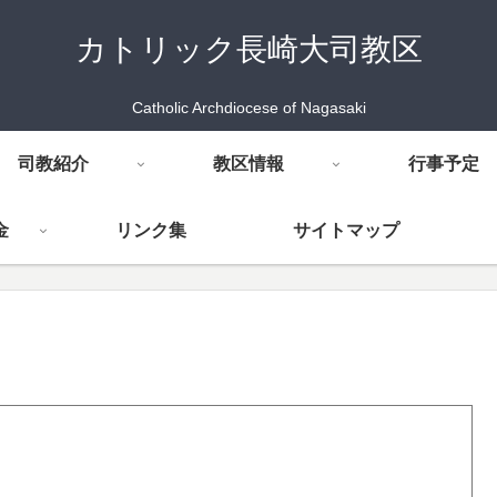
カトリック長崎大司教区
Catholic Archdiocese of Nagasaki
司教紹介
教区情報
行事予定
金
リンク集
サイトマップ