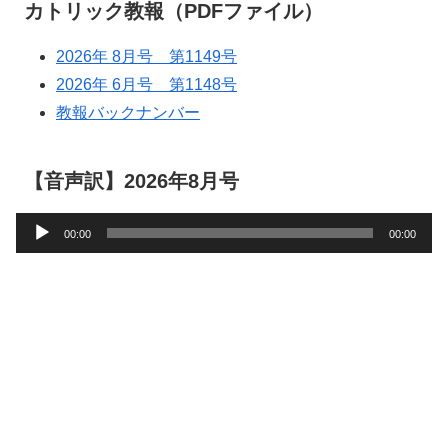
カトリック教報（PDFファイル）
2026年 8月号 第1149号
2026年 6月号 第1148号
教報バックナンバー
【音声訳】2026年8月号
音
00:00
00:00
声
プ
レ
ー
ヤ
ー