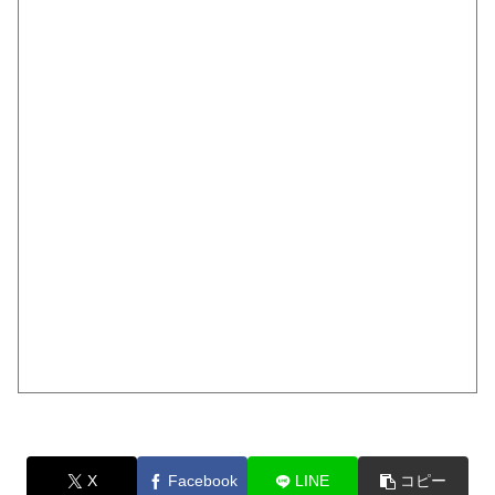
X
Facebook
LINE
コピー