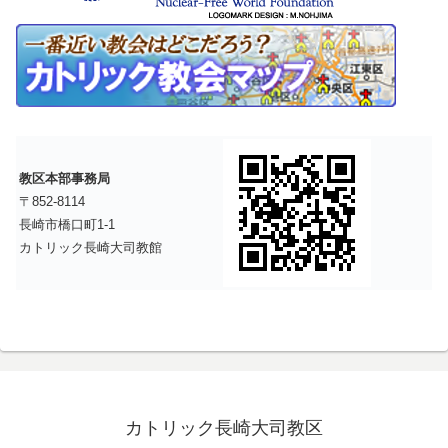
教区本部事務局
〒852-8114
長崎市橋口町1-1
カトリック長崎大司教館
カトリック長崎大司教区