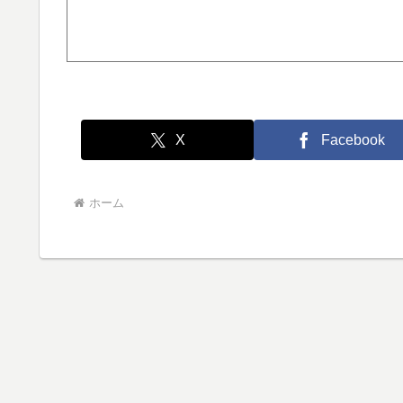
X
Facebook
ホーム