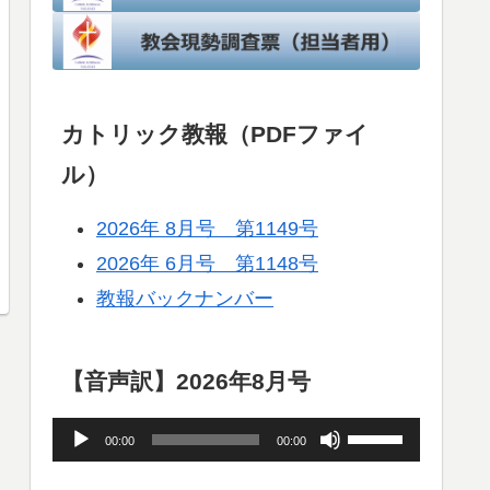
カトリック教報（PDFファイ
ル）
2026年 8月号 第1149号
2026年 6月号 第1148号
教報バックナンバー
【音声訳】2026年8月号
音
ボ
00:00
00:00
声
リ