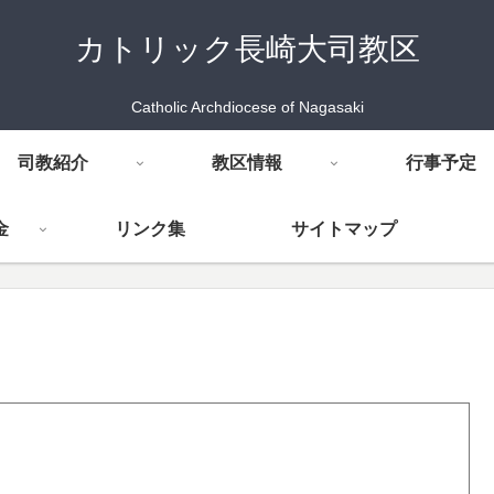
カトリック長崎大司教区
Catholic Archdiocese of Nagasaki
司教紹介
教区情報
行事予定
金
リンク集
サイトマップ