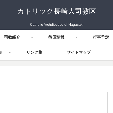
カトリック長崎大司教区
Catholic Archdiocese of Nagasaki
司教紹介
教区情報
行事予定
金
リンク集
サイトマップ