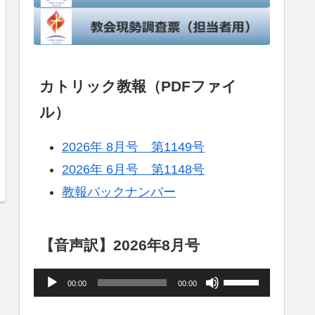
カトリック教報（PDFファイ
ル）
2026年 8月号 第1149号
2026年 6月号 第1148号
教報バックナンバー
【音声訳】2026年8月号
音
ボ
00:00
00:00
声
リ