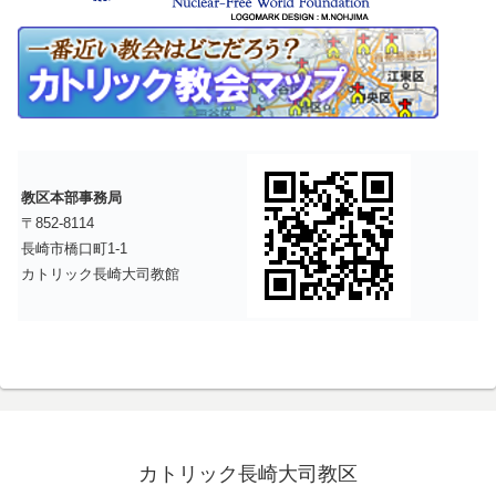
教区本部事務局
〒852-8114
長崎市橋口町1-1
カトリック長崎大司教館
カトリック長崎大司教区