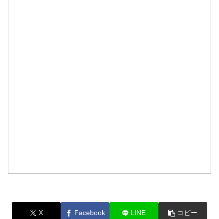
X
Facebook
LINE
コピー