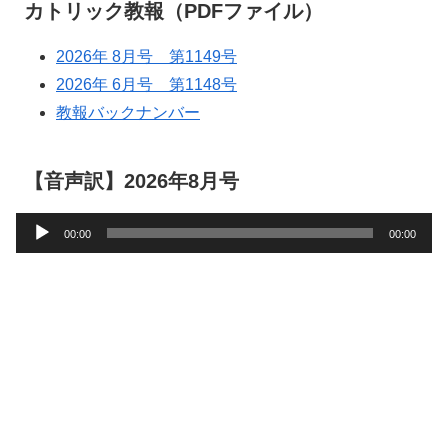
カトリック教報（PDFファイル）
2026年 8月号 第1149号
2026年 6月号 第1148号
教報バックナンバー
【音声訳】2026年8月号
音
00:00
00:00
声
プ
レ
ー
ヤ
ー