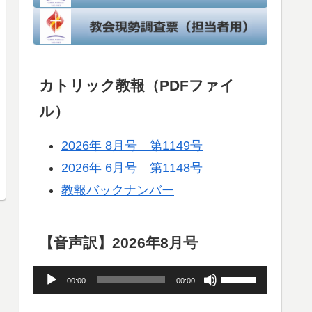
カトリック教報（PDFファイ
ル）
2026年 8月号 第1149号
2026年 6月号 第1148号
教報バックナンバー
【音声訳】2026年8月号
音
ボ
00:00
00:00
声
リ