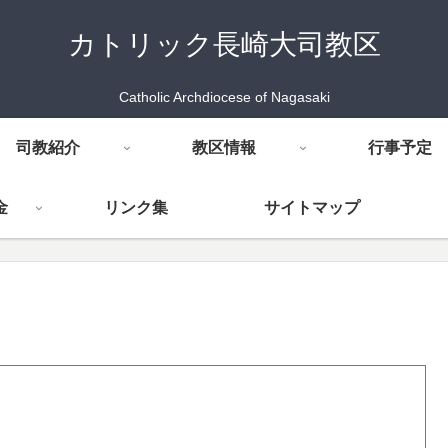
カトリック長崎大司教区
Catholic Archdiocese of Nagasaki
司教紹介
教区情報
行事予定
金
リンク集
サイトマップ