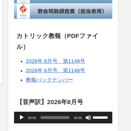
カトリック教報（PDFファイ
ル）
2026年 8月号 第1149号
2026年 6月号 第1148号
教報バックナンバー
【音声訳】2026年8月号
音
ボ
00:00
00:00
声
リ