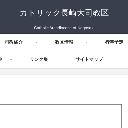
カトリック長崎大司教区
Catholic Archdiocese of Nagasaki
司教紹介
教区情報
行事予定
金
リンク集
サイトマップ