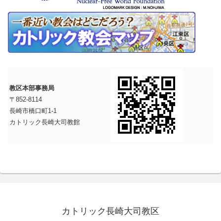
教区本部事務局
〒852-8114
長崎市橋口町1-1
カトリック長崎大司教館
カトリック長崎大司教区