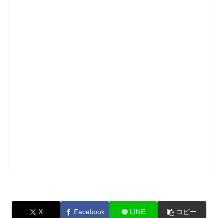
X
Facebook
LINE
コピー