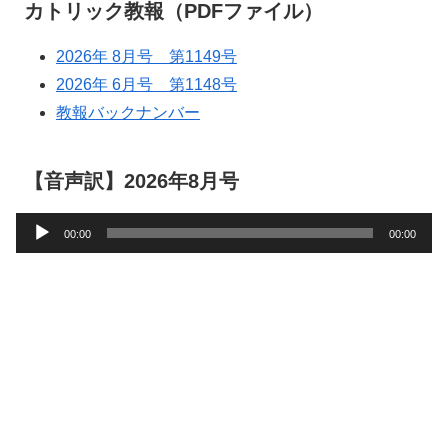
カトリック教報（PDFファイル）
2026年 8月号 第1149号
2026年 6月号 第1148号
教報バックナンバー
【音声訳】2026年8月号
音
00:00
00:00
声
プ
レ
ー
ヤ
ー