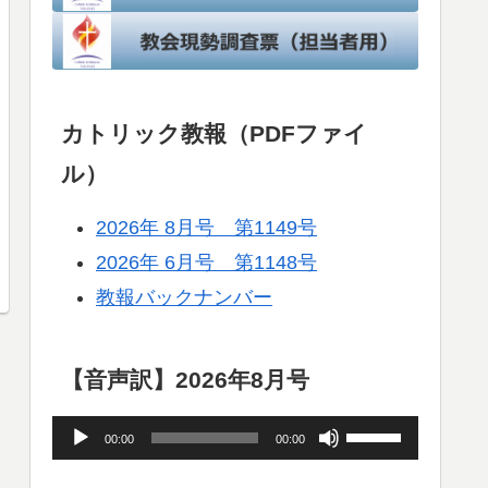
カトリック教報（PDFファイ
ル）
2026年 8月号 第1149号
2026年 6月号 第1148号
教報バックナンバー
【音声訳】2026年8月号
音
ボ
00:00
00:00
声
リ