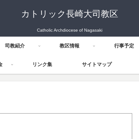
カトリック長崎大司教区
Catholic Archdiocese of Nagasaki
司教紹介
教区情報
行事予定
金
リンク集
サイトマップ