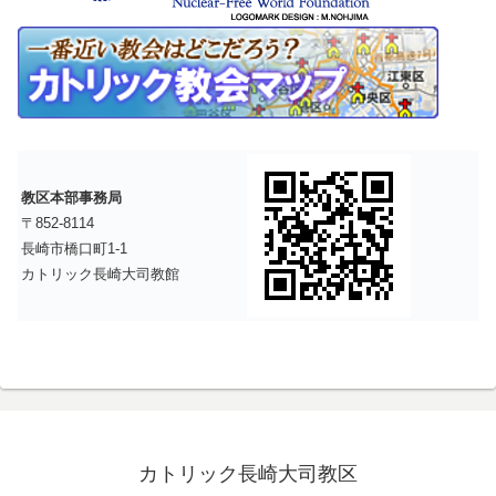
教区本部事務局
〒852-8114
長崎市橋口町1-1
カトリック長崎大司教館
カトリック長崎大司教区