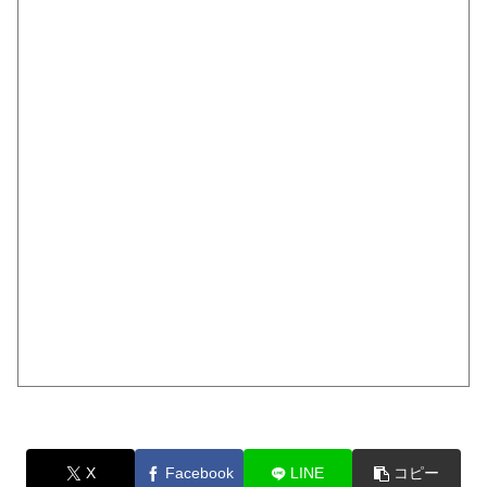
X
Facebook
LINE
コピー