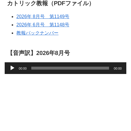
カトリック教報（PDFファイル）
2026年 8月号 第1149号
2026年 6月号 第1148号
教報バックナンバー
【音声訳】2026年8月号
音
00:00
00:00
声
プ
レ
ー
ヤ
ー