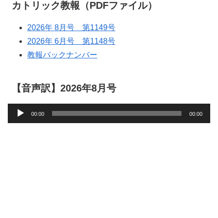
カトリック教報（PDFファイル）
2026年 8月号 第1149号
2026年 6月号 第1148号
教報バックナンバー
【音声訳】2026年8月号
音
00:00
00:00
声
プ
レ
ー
ヤ
ー