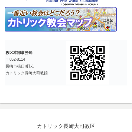
教区本部事務局
〒852-8114
長崎市橋口町1-1
カトリック長崎大司教館
カトリック長崎大司教区