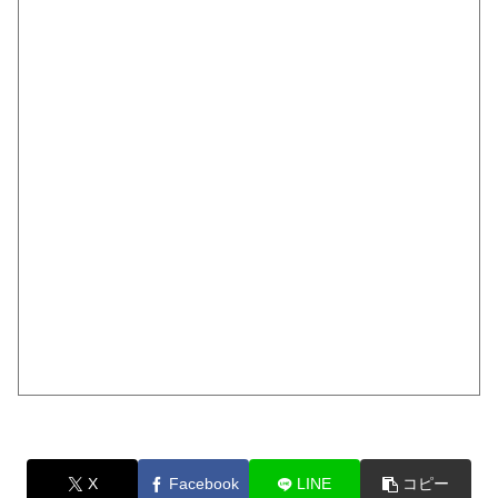
X
Facebook
LINE
コピー