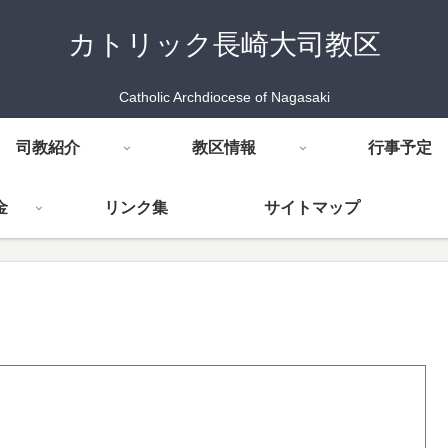
カトリック長崎大司教区
Catholic Archdiocese of Nagasaki
司教紹介
教区情報
行事予定
金
リンク集
サイトマップ