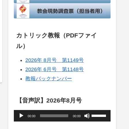
カトリック教報（PDFファイ
ル）
2026年 8月号 第1149号
2026年 6月号 第1148号
教報バックナンバー
【音声訳】2026年8月号
音
ボ
00:00
00:00
声
リ