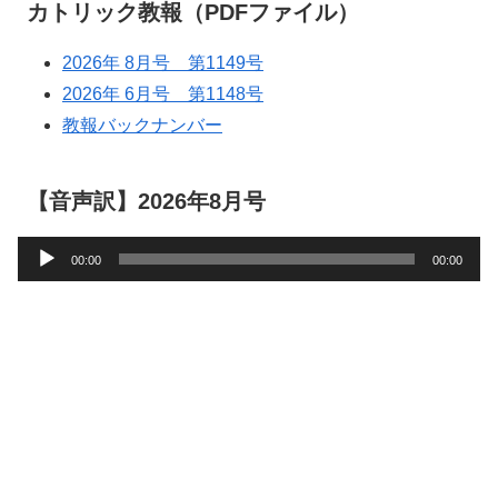
カトリック教報（PDFファイル）
2026年 8月号 第1149号
2026年 6月号 第1148号
教報バックナンバー
【音声訳】2026年8月号
音
00:00
00:00
声
プ
レ
ー
ヤ
ー