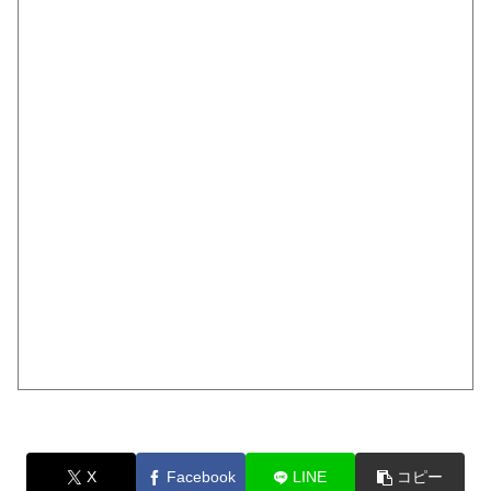
X
Facebook
LINE
コピー