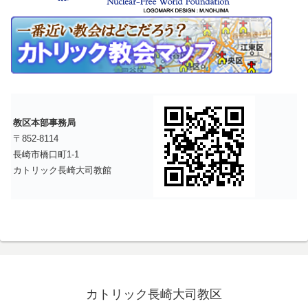
教区本部事務局
〒852-8114
長崎市橋口町1-1
カトリック長崎大司教館
カトリック長崎大司教区