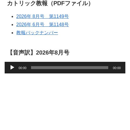
カトリック教報（PDFファイル）
2026年 8月号 第1149号
2026年 6月号 第1148号
教報バックナンバー
【音声訳】2026年8月号
音
00:00
00:00
声
プ
レ
ー
ヤ
ー