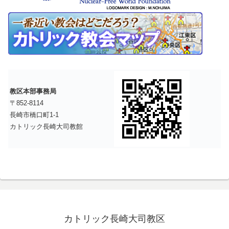
教区本部事務局
〒852-8114
長崎市橋口町1-1
カトリック長崎大司教館
カトリック長崎大司教区