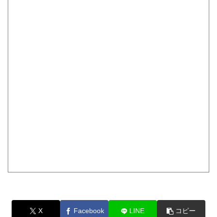
X
Facebook
LINE
コピー