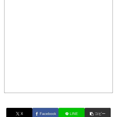
X
Facebook
LINE
コピー