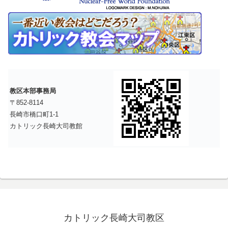
教区本部事務局
〒852-8114
長崎市橋口町1-1
カトリック長崎大司教館
カトリック長崎大司教区