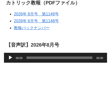
カトリック教報（PDFファイル）
2026年 8月号 第1149号
2026年 6月号 第1148号
教報バックナンバー
【音声訳】2026年8月号
音
00:00
00:00
声
プ
レ
ー
ヤ
ー