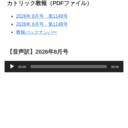
カトリック教報（PDFファイル）
2026年 8月号 第1149号
2026年 6月号 第1148号
教報バックナンバー
【音声訳】2026年8月号
音
00:00
00:00
声
プ
レ
ー
ヤ
ー