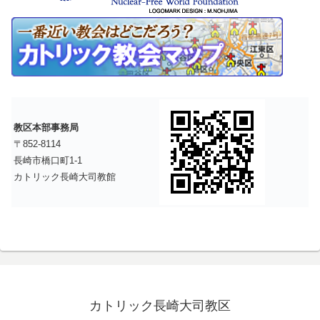
教区本部事務局
〒852-8114
長崎市橋口町1-1
カトリック長崎大司教館
カトリック長崎大司教区