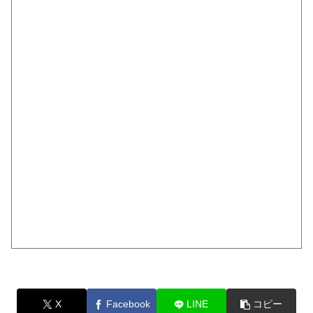
X
Facebook
LINE
コピー