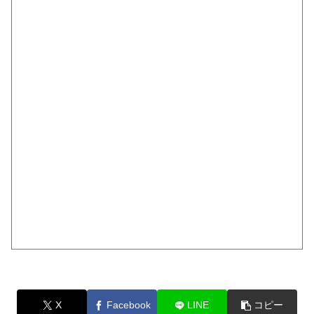
X
Facebook
LINE
コピー