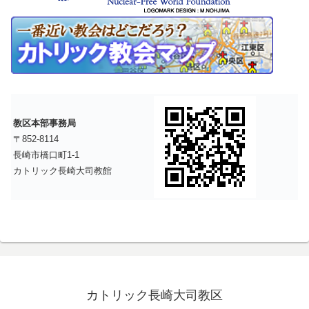
教区本部事務局
〒852-8114
長崎市橋口町1-1
カトリック長崎大司教館
カトリック長崎大司教区