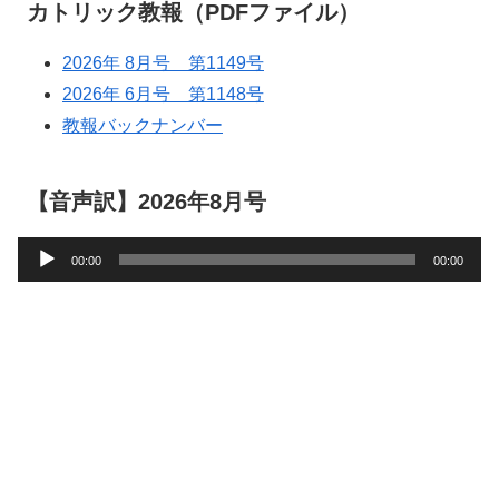
カトリック教報（PDFファイル）
2026年 8月号 第1149号
2026年 6月号 第1148号
教報バックナンバー
【音声訳】2026年8月号
音
00:00
00:00
声
プ
レ
ー
ヤ
ー