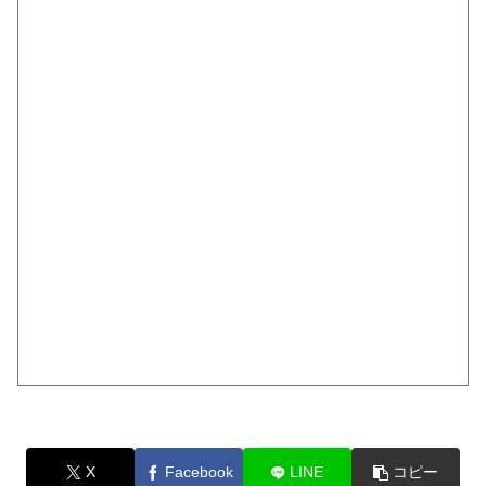
X
Facebook
LINE
コピー