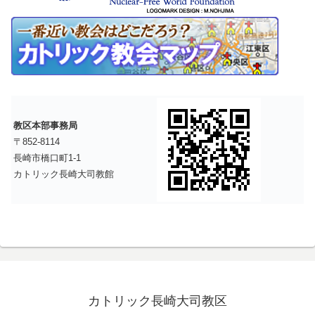
教区本部事務局
〒852-8114
長崎市橋口町1-1
カトリック長崎大司教館
カトリック長崎大司教区