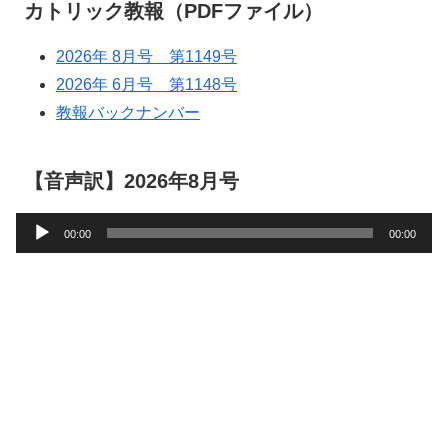
カトリック教報（PDFファイル）
2026年 8月号 第1149号
2026年 6月号 第1148号
教報バックナンバー
【音声訳】2026年8月号
音
00:00
00:00
声
プ
レ
ー
ヤ
ー