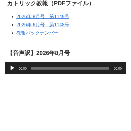
カトリック教報（PDFファイル）
2026年 8月号 第1149号
2026年 6月号 第1148号
教報バックナンバー
【音声訳】2026年8月号
音
00:00
00:00
声
プ
レ
ー
ヤ
ー