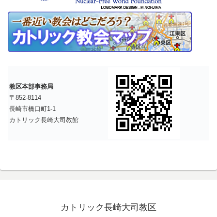
教区本部事務局
〒852-8114
長崎市橋口町1-1
カトリック長崎大司教館
カトリック長崎大司教区