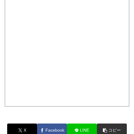
X
Facebook
LINE
コピー