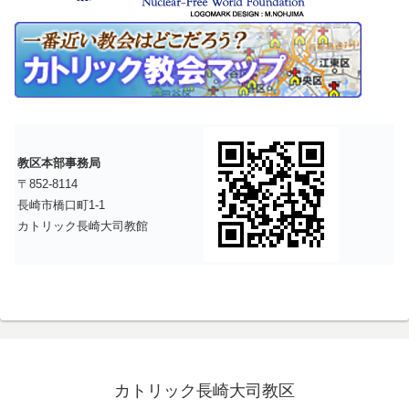
教区本部事務局
〒852-8114
長崎市橋口町1-1
カトリック長崎大司教館
カトリック長崎大司教区