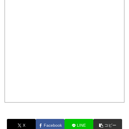
X
Facebook
LINE
コピー