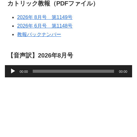
カトリック教報（PDFファイル）
2026年 8月号 第1149号
2026年 6月号 第1148号
教報バックナンバー
【音声訳】2026年8月号
音
00:00
00:00
声
プ
レ
ー
ヤ
ー