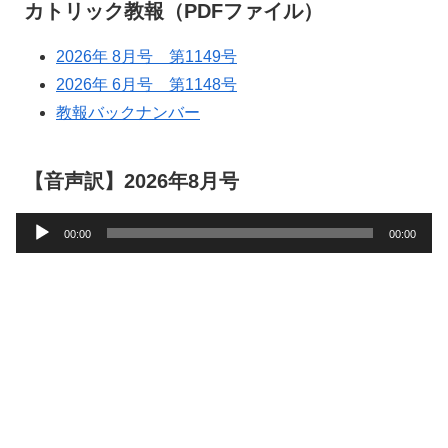
カトリック教報（PDFファイル）
2026年 8月号 第1149号
2026年 6月号 第1148号
教報バックナンバー
【音声訳】2026年8月号
音
00:00
00:00
声
プ
レ
ー
ヤ
ー