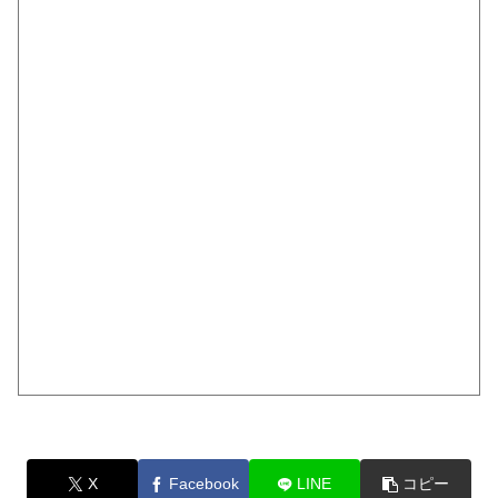
X
Facebook
LINE
コピー