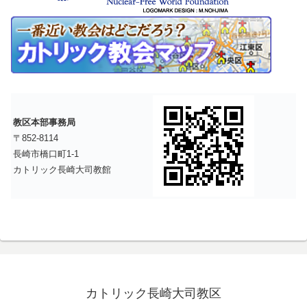
教区本部事務局
〒852-8114
長崎市橋口町1-1
カトリック長崎大司教館
カトリック長崎大司教区