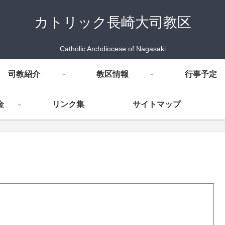
カトリック長崎大司教区
Catholic Archdiocese of Nagasaki
司教紹介
教区情報
行事予定
金
リンク集
サイトマップ