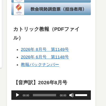
カトリック教報（PDFファイ
ル）
2026年 8月号 第1149号
2026年 6月号 第1148号
教報バックナンバー
【音声訳】2026年8月号
音
ボ
00:00
00:00
声
リ