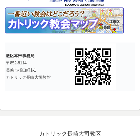
教区本部事務局
〒852-8114
長崎市橋口町1-1
カトリック長崎大司教館
カトリック長崎大司教区