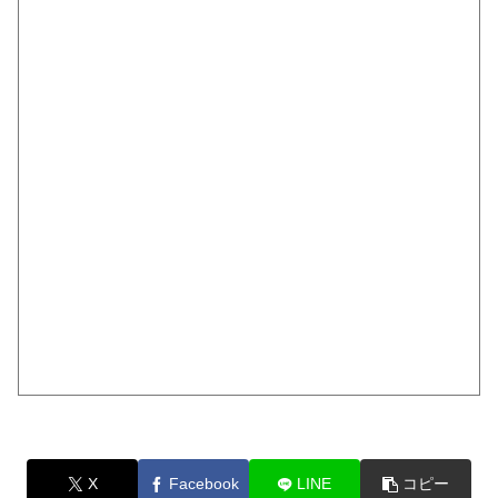
X
Facebook
LINE
コピー