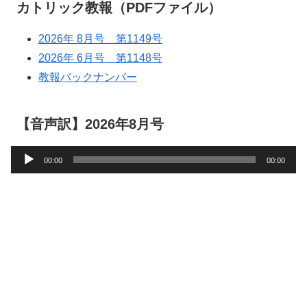
カトリック教報（PDFファイル）
2026年 8月号 第1149号
2026年 6月号 第1148号
教報バックナンバー
【音声訳】2026年8月号
音
00:00
00:00
声
プ
レ
ー
ヤ
ー