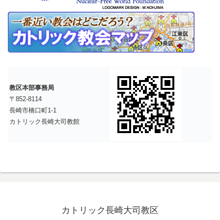
教区本部事務局
〒852-8114
長崎市橋口町1-1
カトリック長崎大司教館
カトリック長崎大司教区