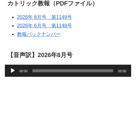
カトリック教報（PDFファイル）
2026年 8月号 第1149号
2026年 6月号 第1148号
教報バックナンバー
【音声訳】2026年8月号
音
00:00
00:00
声
プ
レ
ー
ヤ
ー