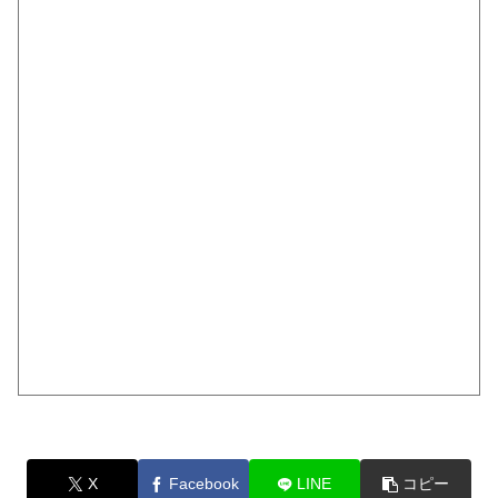
X
Facebook
LINE
コピー