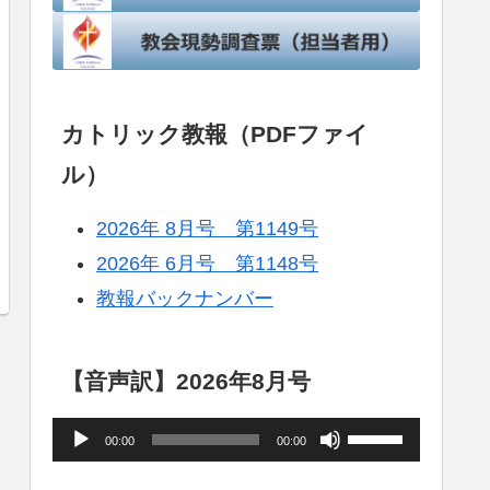
カトリック教報（PDFファイ
ル）
2026年 8月号 第1149号
2026年 6月号 第1148号
教報バックナンバー
【音声訳】2026年8月号
音
ボ
00:00
00:00
声
リ