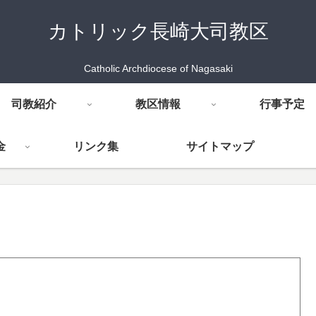
カトリック長崎大司教区
Catholic Archdiocese of Nagasaki
司教紹介
教区情報
行事予定
金
リンク集
サイトマップ