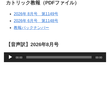
カトリック教報（PDFファイル）
2026年 8月号 第1149号
2026年 6月号 第1148号
教報バックナンバー
【音声訳】2026年8月号
音
00:00
00:00
声
プ
レ
ー
ヤ
ー