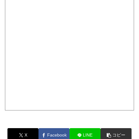
X
Facebook
LINE
コピー