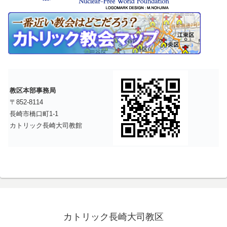
教区本部事務局
〒852-8114
長崎市橋口町1-1
カトリック長崎大司教館
カトリック長崎大司教区