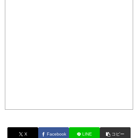
X
Facebook
LINE
コピー