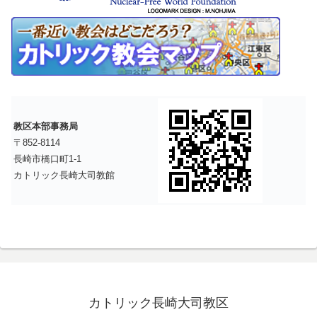
教区本部事務局
〒852-8114
長崎市橋口町1-1
カトリック長崎大司教館
カトリック長崎大司教区