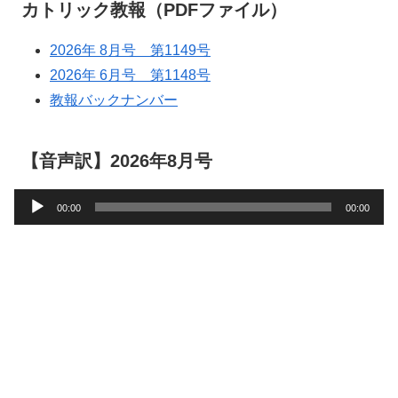
カトリック教報（PDFファイル）
2026年 8月号 第1149号
2026年 6月号 第1148号
教報バックナンバー
【音声訳】2026年8月号
音
00:00
00:00
声
プ
レ
ー
ヤ
ー