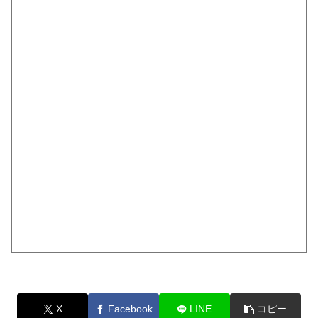
X
Facebook
LINE
コピー