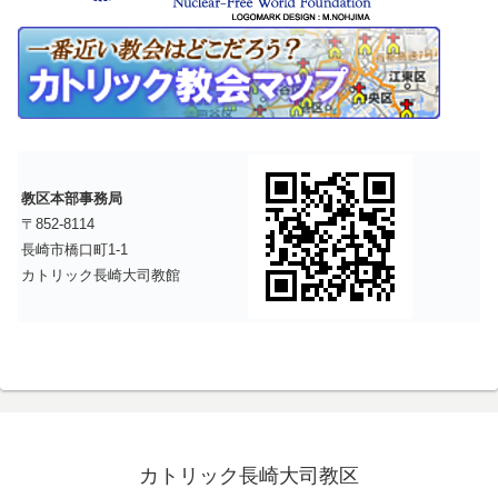
教区本部事務局
〒852-8114
長崎市橋口町1-1
カトリック長崎大司教館
カトリック長崎大司教区