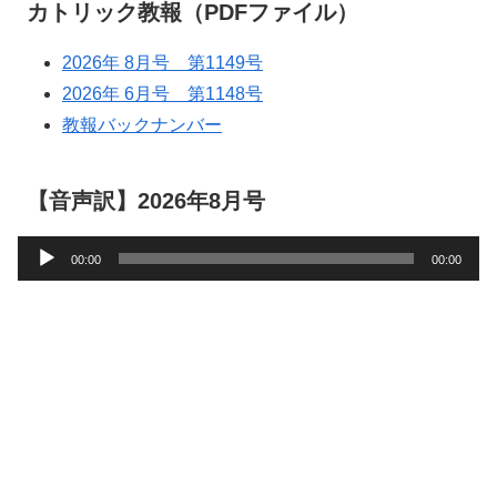
カトリック教報（PDFファイル）
2026年 8月号 第1149号
2026年 6月号 第1148号
教報バックナンバー
【音声訳】2026年8月号
音
00:00
00:00
声
プ
レ
ー
ヤ
ー