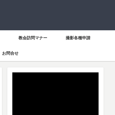
教会訪問マナー
撮影各種申請
お問合せ