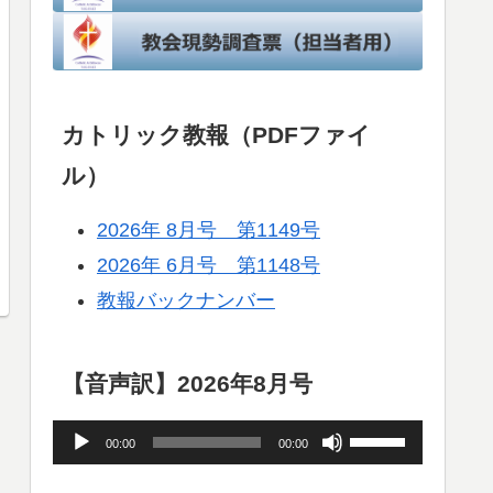
カトリック教報（PDFファイ
ル）
2026年 8月号 第1149号
2026年 6月号 第1148号
教報バックナンバー
【音声訳】2026年8月号
音
ボ
00:00
00:00
声
リ