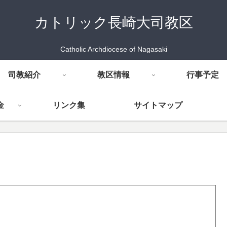
カトリック長崎大司教区
Catholic Archdiocese of Nagasaki
司教紹介
教区情報
行事予定
金
リンク集
サイトマップ