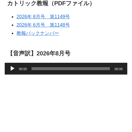
カトリック教報（PDFファイル）
2026年 8月号 第1149号
2026年 6月号 第1148号
教報バックナンバー
【音声訳】2026年8月号
音
00:00
00:00
声
プ
レ
ー
ヤ
ー