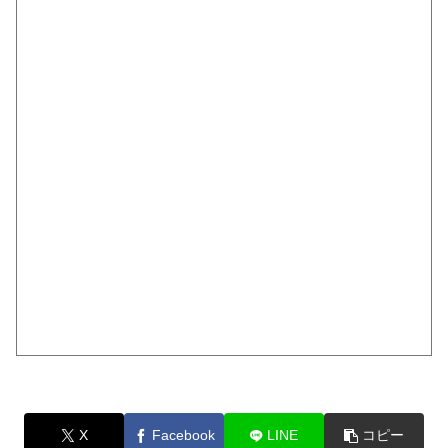
X
Facebook
LINE
コピー