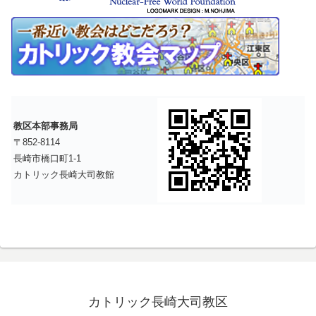
教区本部事務局
〒852-8114
長崎市橋口町1-1
カトリック長崎大司教館
カトリック長崎大司教区