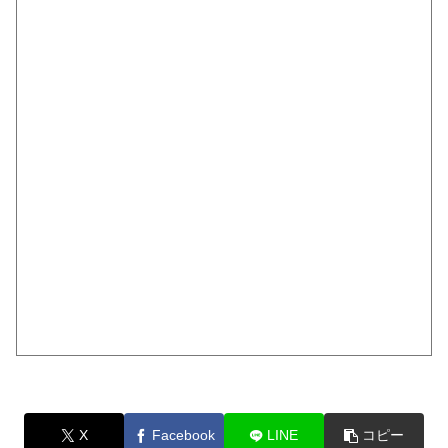
X
Facebook
LINE
コピー