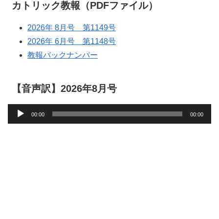
カトリック教報（PDFファイル）
2026年 8月号 第1149号
2026年 6月号 第1148号
教報バックナンバー
【音声訳】2026年8月号
音
00:00
00:00
声
プ
レ
ー
ヤ
ー