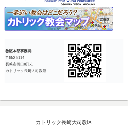
教区本部事務局
〒852-8114
長崎市橋口町1-1
カトリック長崎大司教館
カトリック長崎大司教区