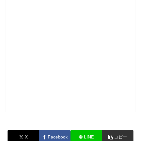
X
Facebook
LINE
コピー