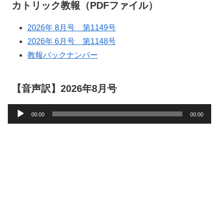
カトリック教報（PDFファイル）
2026年 8月号 第1149号
2026年 6月号 第1148号
教報バックナンバー
【音声訳】2026年8月号
音
00:00
00:00
声
プ
レ
ー
ヤ
ー