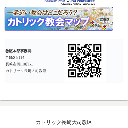
教区本部事務局
〒852-8114
長崎市橋口町1-1
カトリック長崎大司教館
カトリック長崎大司教区