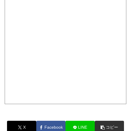
X
Facebook
LINE
コピー