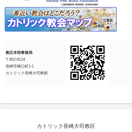
教区本部事務局
〒852-8114
長崎市橋口町1-1
カトリック長崎大司教館
カトリック長崎大司教区