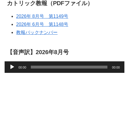
カトリック教報（PDFファイル）
2026年 8月号 第1149号
2026年 6月号 第1148号
教報バックナンバー
【音声訳】2026年8月号
音
00:00
00:00
声
プ
レ
ー
ヤ
ー