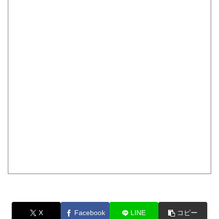
X
Facebook
LINE
コピー