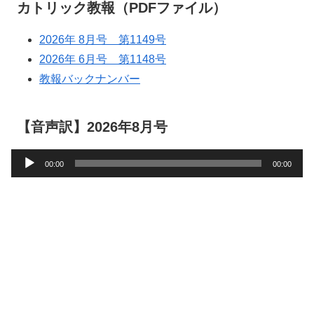
カトリック教報（PDFファイル）
2026年 8月号 第1149号
2026年 6月号 第1148号
教報バックナンバー
【音声訳】2026年8月号
音
00:00
00:00
声
プ
レ
ー
ヤ
ー