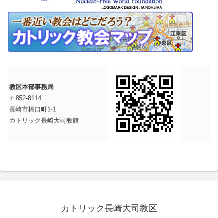
教区本部事務局
〒852-8114
長崎市橋口町1-1
カトリック長崎大司教館
カトリック長崎大司教区