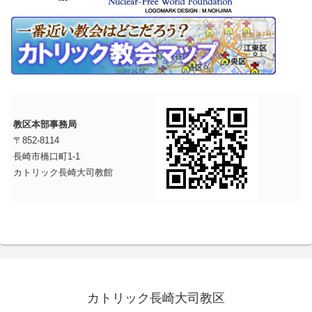
教区本部事務局
〒852-8114
長崎市橋口町1-1
カトリック長崎大司教館
カトリック長崎大司教区