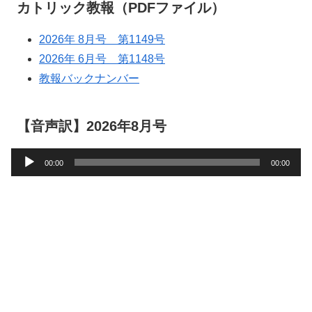
カトリック教報（PDFファイル）
2026年 8月号 第1149号
2026年 6月号 第1148号
教報バックナンバー
【音声訳】2026年8月号
音
00:00
00:00
声
プ
レ
ー
ヤ
ー