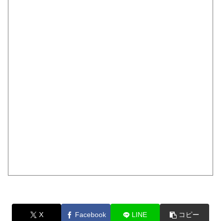
X
Facebook
LINE
コピー