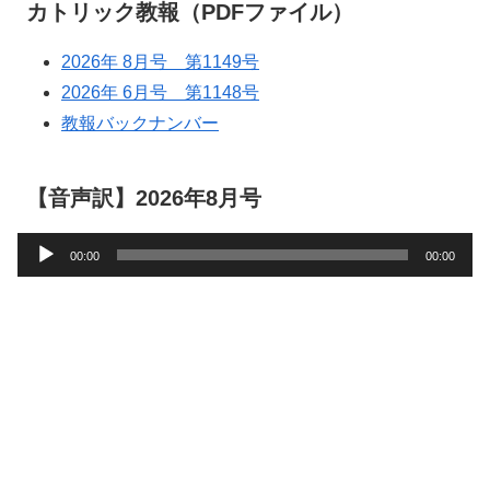
カトリック教報（PDFファイル）
2026年 8月号 第1149号
2026年 6月号 第1148号
教報バックナンバー
【音声訳】2026年8月号
音
00:00
00:00
声
プ
レ
ー
ヤ
ー