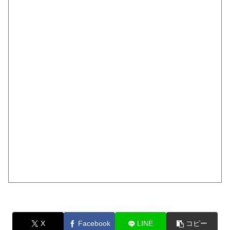
X
Facebook
LINE
コピー