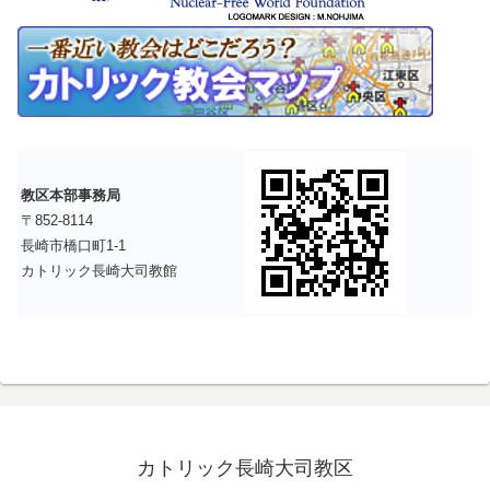
教区本部事務局
〒852-8114
長崎市橋口町1-1
カトリック長崎大司教館
カトリック長崎大司教区