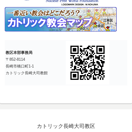
教区本部事務局
〒852-8114
長崎市橋口町1-1
カトリック長崎大司教館
カトリック長崎大司教区