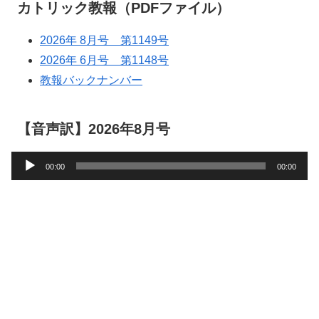
カトリック教報（PDFファイル）
2026年 8月号 第1149号
2026年 6月号 第1148号
教報バックナンバー
【音声訳】2026年8月号
音
00:00
00:00
声
プ
レ
ー
ヤ
ー