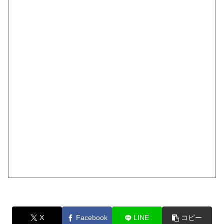
X
Facebook
LINE
コピー