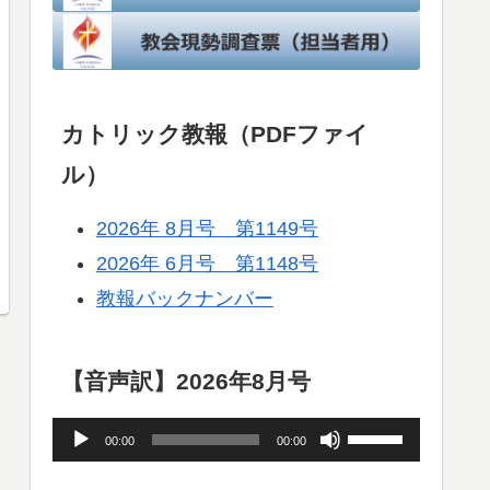
カトリック教報（PDFファイ
ル）
2026年 8月号 第1149号
2026年 6月号 第1148号
教報バックナンバー
【音声訳】2026年8月号
音
ボ
00:00
00:00
声
リ