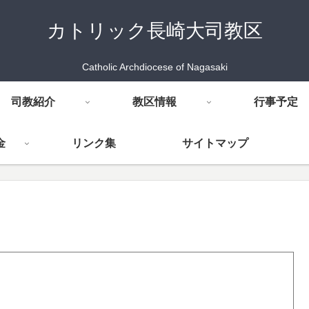
カトリック長崎大司教区
Catholic Archdiocese of Nagasaki
司教紹介
教区情報
行事予定
金
リンク集
サイトマップ