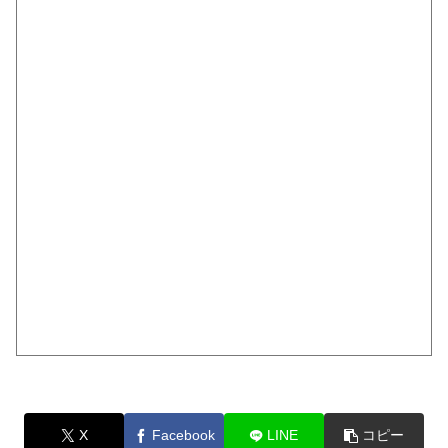
X
Facebook
LINE
コピー