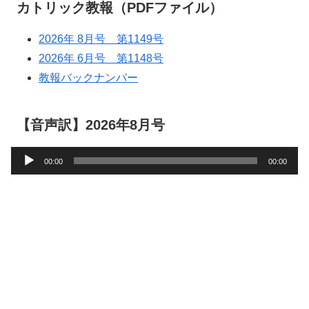
カトリック教報（PDFファイル）
2026年 8月号 第1149号
2026年 6月号 第1148号
教報バックナンバー
【音声訳】2026年8月号
音
00:00
00:00
声
プ
レ
ー
ヤ
ー