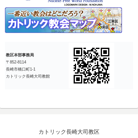
教区本部事務局
〒852-8114
長崎市橋口町1-1
カトリック長崎大司教館
カトリック長崎大司教区