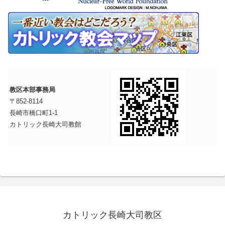
教区本部事務局
〒852-8114
長崎市橋口町1-1
カトリック長崎大司教館
カトリック長崎大司教区