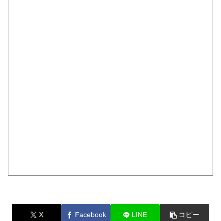
X
Facebook
LINE
コピー