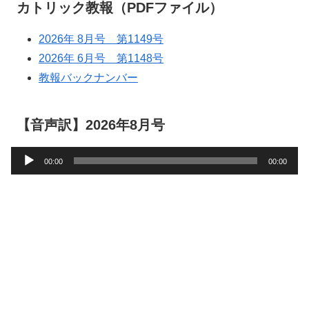
カトリック教報（PDFファイル）
2026年 8月号 第1149号
2026年 6月号 第1148号
教報バックナンバー
【音声訳】2026年8月号
音
00:00
00:00
声
プ
レ
ー
ヤ
ー