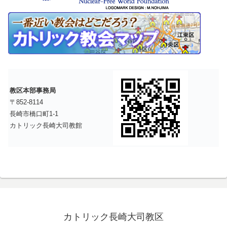
教区本部事務局
〒852-8114
長崎市橋口町1-1
カトリック長崎大司教館
カトリック長崎大司教区