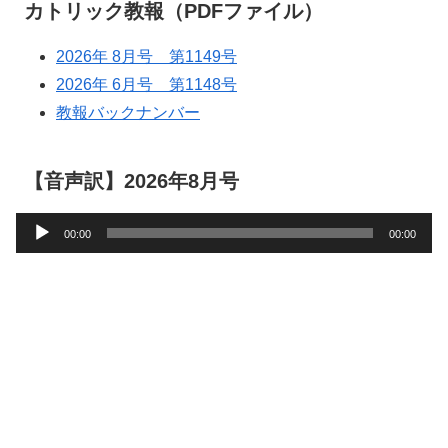
カトリック教報（PDFファイル）
2026年 8月号 第1149号
2026年 6月号 第1148号
教報バックナンバー
【音声訳】2026年8月号
音
00:00
00:00
声
プ
レ
ー
ヤ
ー