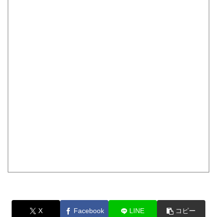
X
Facebook
LINE
コピー