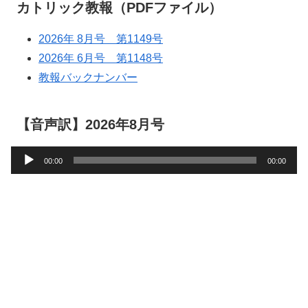
カトリック教報（PDFファイル）
2026年 8月号 第1149号
2026年 6月号 第1148号
教報バックナンバー
【音声訳】2026年8月号
音
00:00
00:00
声
プ
レ
ー
ヤ
ー