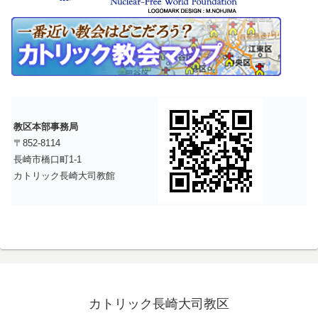
教区本部事務局
〒852-8114
長崎市橋口町1-1
カトリック長崎大司教館
カトリック長崎大司教区