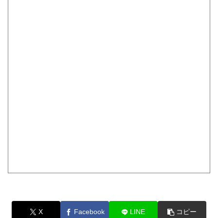
X
Facebook
LINE
コピー