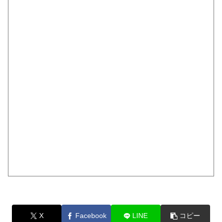
X
Facebook
LINE
コピー