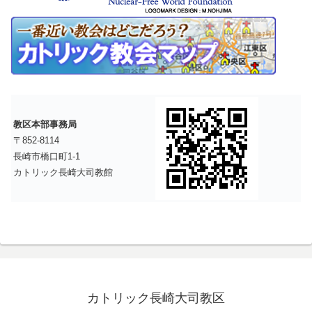
教区本部事務局
〒852-8114
長崎市橋口町1-1
カトリック長崎大司教館
カトリック長崎大司教区