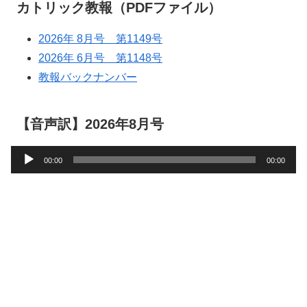
カトリック教報（PDFファイル）
2026年 8月号 第1149号
2026年 6月号 第1148号
教報バックナンバー
【音声訳】2026年8月号
音
00:00
00:00
声
プ
レ
ー
ヤ
ー