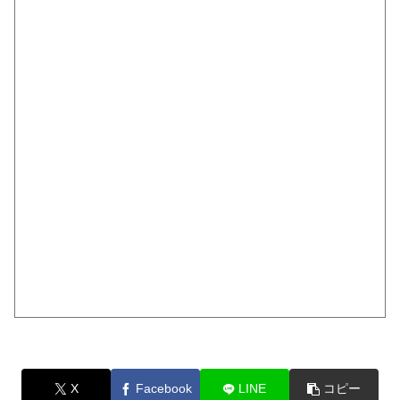
X
Facebook
LINE
コピー