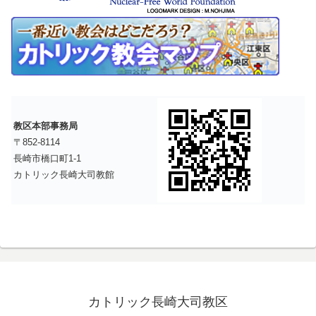
教区本部事務局
〒852-8114
長崎市橋口町1-1
カトリック長崎大司教館
カトリック長崎大司教区