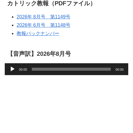
カトリック教報（PDFファイル）
2026年 8月号 第1149号
2026年 6月号 第1148号
教報バックナンバー
【音声訳】2026年8月号
音
00:00
00:00
声
プ
レ
ー
ヤ
ー