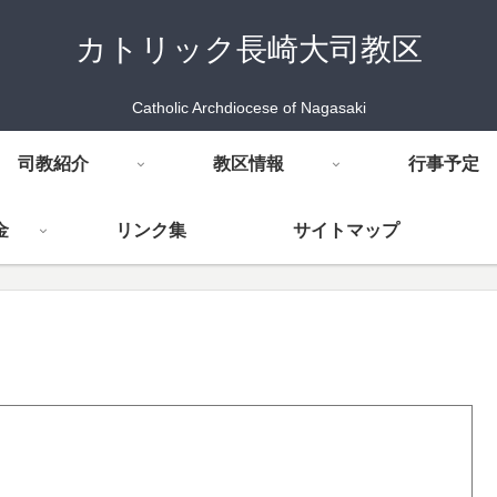
カトリック長崎大司教区
Catholic Archdiocese of Nagasaki
司教紹介
教区情報
行事予定
金
リンク集
サイトマップ