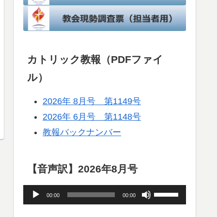
カトリック教報（PDFファイ
ル）
2026年 8月号 第1149号
2026年 6月号 第1148号
教報バックナンバー
【音声訳】2026年8月号
音
ボ
00:00
00:00
声
リ