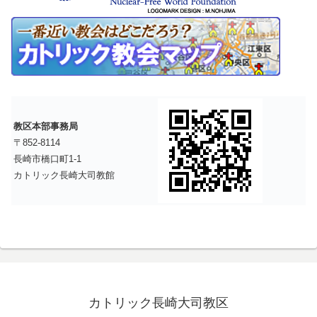
教区本部事務局
〒852-8114
長崎市橋口町1-1
カトリック長崎大司教館
カトリック長崎大司教区