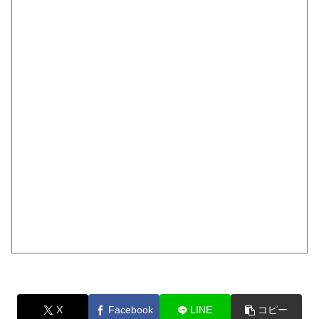
X
Facebook
LINE
コピー