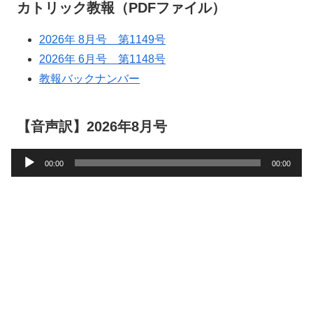
カトリック教報（PDFファイル）
2026年 8月号 第1149号
2026年 6月号 第1148号
教報バックナンバー
【音声訳】2026年8月号
音
00:00
00:00
声
プ
レ
ー
ヤ
ー