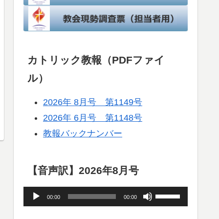
カトリック教報（PDFファイ
ル）
2026年 8月号 第1149号
2026年 6月号 第1148号
教報バックナンバー
【音声訳】2026年8月号
音
ボ
00:00
00:00
声
リ