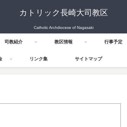
カトリック長崎大司教区
Catholic Archdiocese of Nagasaki
司教紹介
教区情報
行事予定
金
リンク集
サイトマップ