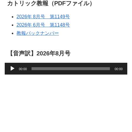
カトリック教報（PDFファイル）
2026年 8月号 第1149号
2026年 6月号 第1148号
教報バックナンバー
【音声訳】2026年8月号
音
00:00
00:00
声
プ
レ
ー
ヤ
ー