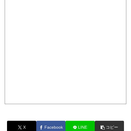
X
Facebook
LINE
コピー