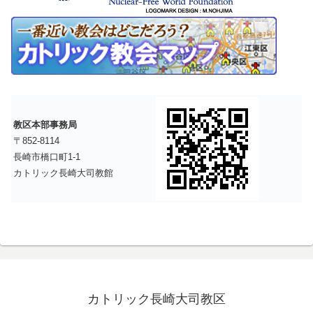
教区本部事務局
〒852-8114
長崎市橋口町1-1
カトリック長崎大司教館
カトリック長崎大司教区